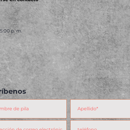
 5:00 p. m.
ríbenos