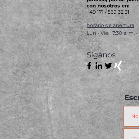
con nosotros en
:
+49 171 / 569 32 31
horario de apertura
Lun - Vie:
7:30 a. m. -
Síganos
Esc