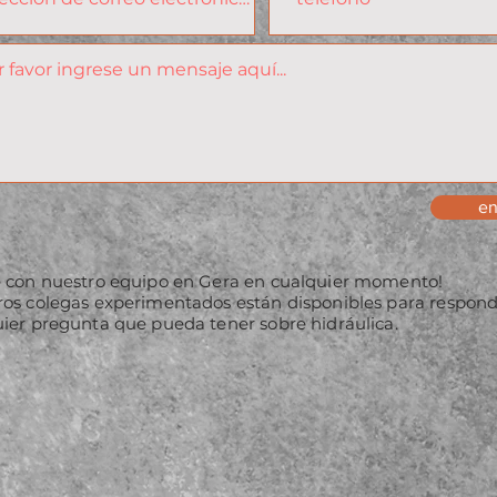
en
e con nuestro equipo en Gera en cualquier momento!
ros colegas experimentados están disponibles para respon
ier pregunta que pueda tener sobre hidráulica.