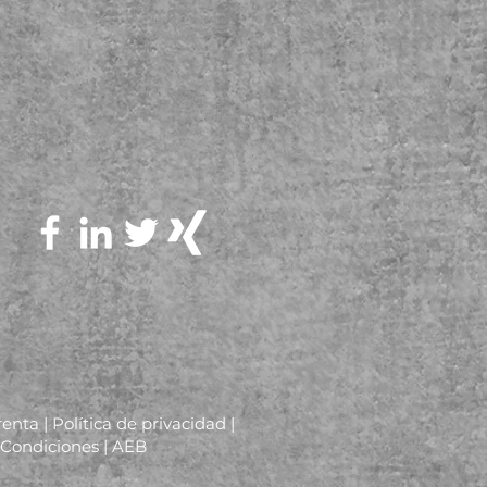
renta
| Política de
privacidad |
 Condiciones
|
AEB