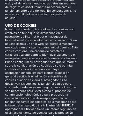
web y el almacenamiento de los datos en archivos
de registro es absolutamente necesaria para el
funcionamiento del sitio web. En consecuencia, no
existe posibilidad de oposición por parte del
usuario.
USO DE COOKIES
Nuestro sitio web utiliza cookies. Las cookies son
archivos de texto que se almacenan en el
navegador de Internet o por el navegador de
Internet en el sistema informático del usuario. Si un
usuario llama a un sitio web, se puede almacenar
una cookie en el sistema operativo del usuario. Esta
cookie contiene una cadena de caracteres
característica que permite identificar claramente el
navegador cuando se accede de nuevo al sitio web.
Puede configurar su navegador para que le informe
sobre la configuración de cookies y solo permita
cookies en casos individuales, excluya la
aceptación de cookies para ciertos casos o en
general y active la eliminación automática de
cookies cuando se cierra el navegador. Si se
desactivan las cookies, la funcionalidad de este
sitio web puede verse restringida. Las cookies que
son necesarias para llevar a cabo el proceso de
comunicación electrónica o para proporcionar
ciertas funciones que desea (por ejemplo, la
función de carrito de compras) se almacenan sobre
la base del artículo 6, párrafo 1, letra f del RGPD. El
operador del sitio web tiene un interés legítimo en
el almacenamiento de cookies para la prestación