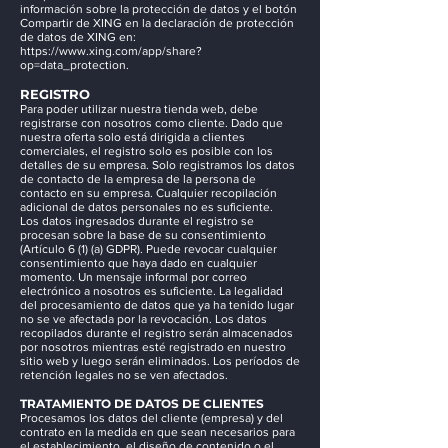
información sobre la protección de datos y el botón
Compartir de XING en la declaración de protección
de datos de XING en:
https://www.xing.com/app/share?
op=data_protection.
REGISTRO
Para poder utilizar nuestra tienda web, debe
registrarse con nosotros como cliente. Dado que
nuestra oferta solo está dirigida a clientes
comerciales, el registro solo es posible con los
detalles de su empresa. Solo registramos los datos
de contacto de la empresa de la persona de
contacto en su empresa. Cualquier recopilación
adicional de datos personales no es suficiente.
Los datos ingresados durante el registro se
procesan sobre la base de su consentimiento
(Artículo 6 (1) (a) GDPR). Puede revocar cualquier
consentimiento que haya dado en cualquier
momento. Un mensaje informal por correo
electrónico a nosotros es suficiente. La legalidad
del procesamiento de datos que ya ha tenido lugar
no se ve afectada por la revocación. Los datos
recopilados durante el registro serán almacenados
por nosotros mientras esté registrado en nuestro
sitio web y luego serán eliminados. Los períodos de
retención legales no se ven afectados.
TRATAMIENTO DE DATOS DE CLIENTES
Procesamos los datos del cliente (empresa) y del
contrato en la medida en que sean necesarios para
el establecimiento, el diseño de contenido o el