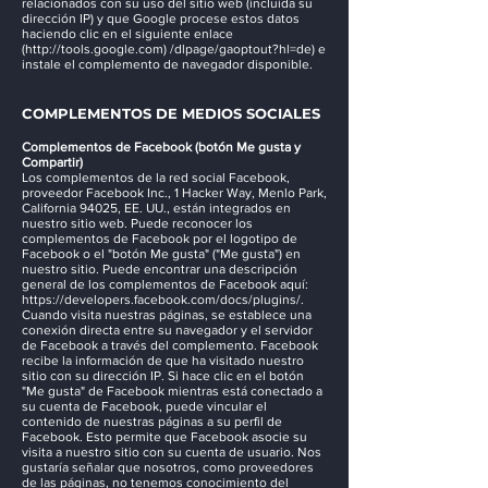
relacionados con su uso del sitio web (incluida su
dirección IP) y que Google procese estos datos
haciendo clic en el siguiente enlace
(
http://tools.google.com
) /dlpage/gaoptout?hl=de) e
instale el complemento de navegador disponible.
COMPLEMENTOS DE MEDIOS SOCIALES
Complementos de Facebook (botón Me gusta y
Compartir)
Los complementos de la red social Facebook,
proveedor Facebook Inc., 1 Hacker Way, Menlo Park,
California 94025, EE. UU., están integrados en
nuestro sitio web. Puede reconocer los
complementos de Facebook por el logotipo de
Facebook o el "botón Me gusta" ("Me gusta") en
nuestro sitio. Puede encontrar una descripción
general de los complementos de Facebook aquí:
https://developers.facebook.com/docs/plugins/.
Cuando visita nuestras páginas, se establece una
conexión directa entre su navegador y el servidor
de Facebook a través del complemento. Facebook
recibe la información de que ha visitado nuestro
sitio con su dirección IP. Si hace clic en el botón
"Me gusta" de Facebook mientras está conectado a
su cuenta de Facebook, puede vincular el
contenido de nuestras páginas a su perfil de
Facebook. Esto permite que Facebook asocie su
visita a nuestro sitio con su cuenta de usuario. Nos
gustaría señalar que nosotros, como proveedores
de las páginas, no tenemos conocimiento del