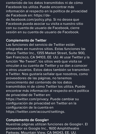
contenido de los datos transmitidos ni de cómo
Facebook los utiliza. Puede encontrar más
información al respecto en la política de privacidad
de Facebook en:
https://de-
de.facebook.com/policy.php.
Si no desea que
Facebook pueda asociar su visita a nuestro sitio
con su cuenta de usuario de Facebook, cierre
sesión en su cuenta de usuario de Facebook.
Complemento de Twitter
Las funciones del servicio de Twitter están
integradas en nuestros sitios. Estas funciones las
ofrece Twitter Inc., 1355 Market Street, Suite 900,
San Francisco, CA 94103, EE. UU. Al usar Twitter y la
función "Re-Tweet", los sitios web que visita se
vinculan a su cuenta de Twitter y se dan a conocer
a otros usuarios. Estos datos también se transmiten
a Twitter. Nos gustaría señalar que nosotros, como
proveedores de las páginas, no tenemos
conocimiento del contenido de los datos
transmitidos ni de cómo Twitter los utiliza. Puede
encontrar más información al respecto en la política
de privacidad de Twitter en:
https://twitter.com/privacy.
Puede cambiar su
configuración de privacidad en Twitter en la
configuración de la cuenta en
https://twitter.com/account/settings.
Complemento de Google+
Nuestras páginas utilizan funciones de Google+. El
proveedor es Google Inc., 1600 Amphitheatre
Parkway, Mountain View, CA 94043, EE. UU.