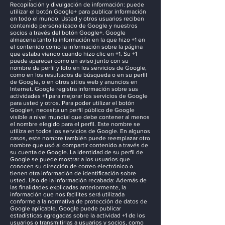
Recopilación y divulgación de información: puede
utilizar el botón Google+ para publicar información
en todo el mundo. Usted y otros usuarios reciben
contenido personalizado de Google y nuestros
socios a través del botón Google+. Google
almacena tanto la información en la que hizo +1 en
el contenido como la información sobre la página
que estaba viendo cuando hizo clic en +1. Su +1
puede aparecer como un aviso junto con su
nombre de perfil y foto en los servicios de Google,
como en los resultados de búsqueda o en su perfil
de Google, o en otros sitios web y anuncios en
Internet. Google registra información sobre sus
actividades +1 para mejorar los servicios de Google
para usted y otros. Para poder utilizar el botón
Google+, necesita un perfil público de Google
visible a nivel mundial que debe contener al menos
el nombre elegido para el perfil. Este nombre se
utiliza en todos los servicios de Google. En algunos
casos, este nombre también puede reemplazar otro
nombre que usó al compartir contenido a través de
su cuenta de Google. La identidad de su perfil de
Google se puede mostrar a los usuarios que
conocen su dirección de correo electrónico o
tienen otra información de identificación sobre
usted. Uso de la información recabada: Además de
las finalidades explicadas anteriormente, la
información que nos facilites será utilizada
conforme a la normativa de protección de datos de
Google aplicable. Google puede publicar
estadísticas agregadas sobre la actividad +1 de los
usuarios o transmitirlas a usuarios y socios, como