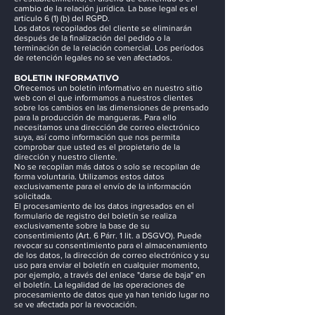
cambio de la relación jurídica. La base legal es el
artículo 6 (1) (b) del RGPD.
Los datos recopilados del cliente se eliminarán
después de la finalización del pedido o la
terminación de la relación comercial. Los períodos
de retención legales no se ven afectados.
BOLETIN INFORMATIVO
Ofrecemos un boletín informativo en nuestro sitio
web con el que informamos a nuestros clientes
sobre los cambios en las dimensiones de prensado
para la producción de mangueras. Para ello
necesitamos una dirección de correo electrónico
suya, así como información que nos permita
comprobar que usted es el propietario de la
dirección y nuestro cliente.
No se recopilan más datos o solo se recopilan de
forma voluntaria. Utilizamos estos datos
exclusivamente para el envío de la información
solicitada.
El procesamiento de los datos ingresados en el
formulario de registro del boletín se realiza
exclusivamente sobre la base de su
consentimiento (Art. 6 Párr. 1 lit. a DSGVO). Puede
revocar su consentimiento para el almacenamiento
de los datos, la dirección de correo electrónico y su
uso para enviar el boletín en cualquier momento,
por ejemplo, a través del enlace "darse de baja" en
el boletín. La legalidad de las operaciones de
procesamiento de datos que ya han tenido lugar no
se ve afectada por la revocación.