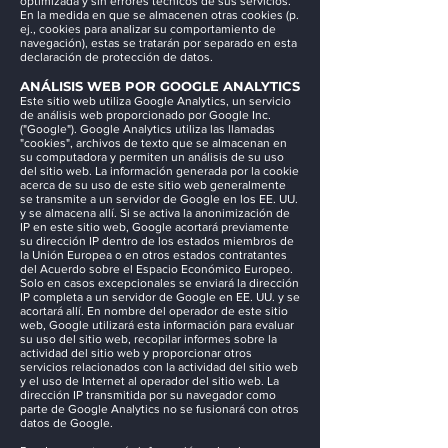
optimizada y sin errores técnicos de sus servicios.
En la medida en que se almacenen otras cookies (p.
ej., cookies para analizar su comportamiento de
navegación), estas se tratarán por separado en esta
declaración de protección de datos.
ANÁLISIS WEB POR GOOGLE ANALYTICS
Este sitio web utiliza Google Analytics, un servicio
de análisis web proporcionado por Google Inc.
("Google"). Google Analytics utiliza las llamadas
"cookies", archivos de texto que se almacenan en
su computadora y permiten un análisis de su uso
del sitio web. La información generada por la cookie
acerca de su uso de este sitio web generalmente
se transmite a un servidor de Google en los EE. UU.
y se almacena allí. Si se activa la anonimización de
IP en este sitio web, Google acortará previamente
su dirección IP dentro de los estados miembros de
la Unión Europea o en otros estados contratantes
del Acuerdo sobre el Espacio Económico Europeo.
Solo en casos excepcionales se enviará la dirección
IP completa a un servidor de Google en EE. UU. y se
acortará allí. En nombre del operador de este sitio
web, Google utilizará esta información para evaluar
su uso del sitio web, recopilar informes sobre la
actividad del sitio web y proporcionar otros
servicios relacionados con la actividad del sitio web
y el uso de Internet al operador del sitio web. La
dirección IP transmitida por su navegador como
parte de Google Analytics no se fusionará con otros
datos de Google.