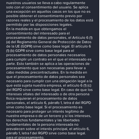
nuestros usuarios se lleva a cabo regularmente
solo con el consentimiento del usuario. Se aplica
una excepción en aquellos casos en los que no es
posible obtener el consentimiento previo por
razones reales y el procesamiento de los datos está
permitido por las disposiciones legales.
En la medida en que obtengamos el
consentimiento del interesado para el
procesamiento de datos personales, el Artículo 6 (1)
(a) del Reglamento General de Protección de Datos
de la UE (GDPR) sirve como base legal. El artículo 6
(1) (b) GDPR sirve como base legal para el
procesamiento de datos personales necesarios
para cumplir un contrato en el que el interesado es
parte. Esto también se aplica a las operaciones de
procesamiento que son necesarias para llevar a
cabo medidas precontractuales. En la medida en
que el procesamiento de datos personales sea
necesario para cumplir con una obligación legal a la
que está sujeta nuestra empresa, el artículo 6 (1) (c)
del RGPD sirve como base legal. En caso de que los
intereses vitales del interesado o de otra persona
física requieran el procesamiento de datos
personales, el artículo 6, párrafo 1, letra d del RGPD
sirve como base legal. Si el procesamiento es
necesario para proteger un interés legítimo de
nuestra empresa o de un tercero y si los intereses,
los derechos fundamentales y las libertades
fundamentales de la persona interesada no
prevalecen sobre el interés principal, el artículo 6,
párrafo 1, letra f del RGPD sirve como base legal.
para el procesamiento.