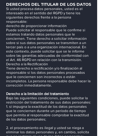
DERECHOS DEL TITULAR DE LOS DATOS
Si usted procesa datos personales, usted es el
interesado en el sentido del RGPD y tiene los
siguientes derechos frente a la persona
responsable:
derecho de proporcionar información
Puede solicitar al responsable que le confirme si
estamos tratando datos personales que le
conciernen. Tiene derecho a solicitar información
sobre si sus datos personales se transmiten a un
tercer país o a una organización internacional. En
este contexto, puede solicitar que se le informe
sobre las garantías adecuadas de conformidad con
el Art. 46 RGPD en relación con la transmisión.
Derecho a la Rectificación
Tiene derecho a rectificación y/o finalización al
responsable si los datos personales procesados
que le conciernen son incorrectos o están
incompletos. La persona responsable debe hacer la
corrección inmediatamente.
Derecho a la limitación del tratamiento
Bajo las siguientes condiciones, puede solicitar la
restricción del tratamiento de sus datos personales:
1. si impugna la exactitud de los datos personales
que le conciernen durante un período de tiempo
que permita al responsable comprobar la exactitud
de los datos personales;
2. el procesamiento es ilegal y usted se niega a
eliminar los datos personales y, en cambio, solicita