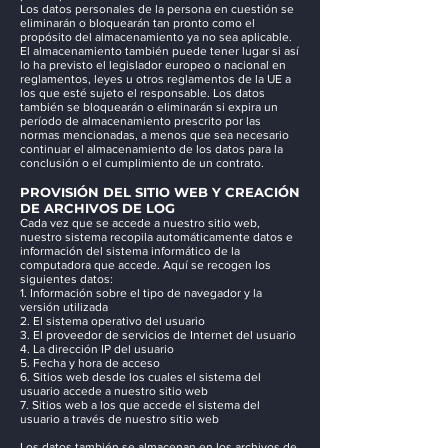
Los datos personales de la persona en cuestión se
eliminarán o bloquearán tan pronto como el
propósito del almacenamiento ya no sea aplicable.
El almacenamiento también puede tener lugar si así
lo ha previsto el legislador europeo o nacional en
reglamentos, leyes u otros reglamentos de la UE a
los que esté sujeto el responsable. Los datos
también se bloquearán o eliminarán si expira un
período de almacenamiento prescrito por las
normas mencionadas, a menos que sea necesario
continuar el almacenamiento de los datos para la
conclusión o el cumplimiento de un contrato.
PROVISIÓN DEL SITIO WEB Y CREACIÓN
DE ARCHIVOS DE LOG
Cada vez que se accede a nuestro sitio web,
nuestro sistema recopila automáticamente datos e
información del sistema informático de la
computadora que accede. Aquí se recogen los
siguientes datos:
1. Información sobre el tipo de navegador y la
versión utilizada
2. El sistema operativo del usuario
3. El proveedor de servicios de Internet del usuario
4. La dirección IP del usuario
5. Fecha y hora de acceso
6. Sitios web desde los cuales el sistema del
usuario accede a nuestro sitio web
7. Sitios web a los que accede el sistema del
usuario a través de nuestro sitio web
Los datos también se almacenan en los archivos de