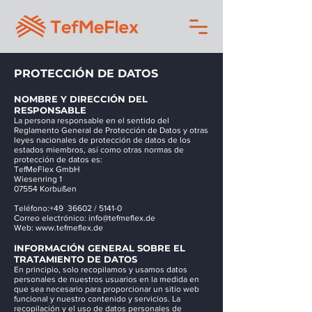
PROTECCIÓN DE DATOS
NOMBRE Y DIRECCIÓN DEL
RESPONSABLE
La persona responsable en el sentido del
Reglamento General de Protección de Datos y otras
leyes nacionales de protección de datos de los
estados miembros, así como otras normas de
protección de datos es:
TefMeFlex GmbH
Wiesenring 1
07554 Korbußen
Teléfono:
+49
36602 / 5141-0
Correo electrónico:
info@tefmeflex.de
Web:
www.tefmeflex.de
INFORMACIÓN GENERAL SOBRE EL
TRATAMIENTO DE DATOS
En principio, solo recopilamos y usamos datos
personales de nuestros usuarios en la medida en
que sea necesario para proporcionar un sitio web
funcional y nuestro contenido y servicios. La
recopilación y el uso de datos personales de